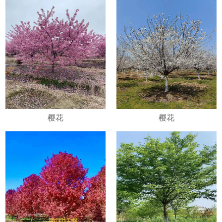
樱花
樱花