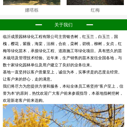
娜塔栎
红梅
关于我们
临沂成景园林绿化工程有限公司主营银杏树，红玉兰，白玉兰，国
槐，樱花，紫薇，海棠，法桐，合欢，栾树，碧桃，柳树，女贞，红
梅等绿化苗木，承接绿化工程、道路施工等绿化项目。具有悠久的苗
木栽培及管理技术经验。近年来，生产销售的苗木发往全国各地，与
数十家绿化园林单位及用户建立了良好的业务往来。
基地一直坚持以客户质量至上，诚信为本，实事求是的态度去经营。
让客户来的舒心，走的满意。
我们将尽力为您提供方便和服务，本站全体员工将坚持“客户至上，信
誉为本”的原则，热忱欢迎广大客户前来参观指导，本基地指树挖树，
欢迎新老客户前来选购。