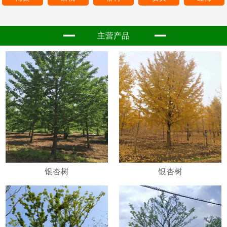
主营产品
银杏树
银杏树